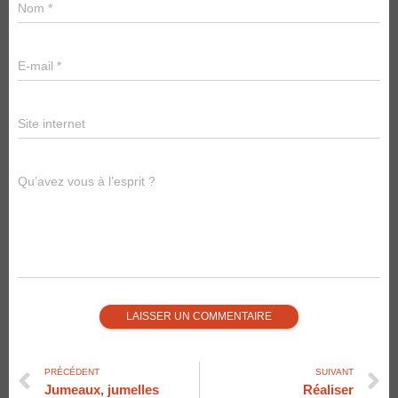
Nom
*
E-mail
*
Site internet
Qu’avez vous à l’esprit ?
PRÉCÉDENT
SUIVANT
Jumeaux, jumelles
Réaliser