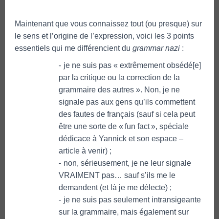
Maintenant que vous connaissez tout (ou presque) sur
le sens et l’origine de l’expression, voici les 3 points
essentiels qui me différencient du
grammar nazi
:
je ne suis pas « extrêmement obsédé[e]
par la critique ou la correction de la
grammaire des autres ». Non, je ne
signale pas aux gens qu’ils commettent
des fautes de français (sauf si cela peut
être une sorte de « fun fact », spéciale
dédicace à Yannick et son espace –
article à venir) ;
non, sérieusement, je ne leur signale
VRAIMENT pas… sauf s’ils me le
demandent (et là je me délecte) ;
je ne suis pas seulement intransigeante
sur la grammaire, mais également sur