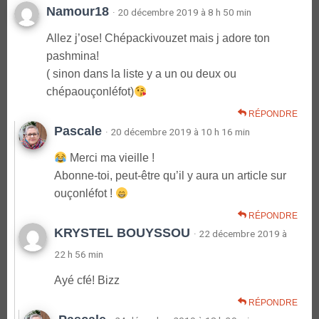
Namour18
· 20 décembre 2019 à 8 h 50 min
Allez j’ose! Chépackivouzet mais j adore ton
pashmina!
( sinon dans la liste y a un ou deux ou
chépaouçonléfot)
RÉPONDRE
Pascale
· 20 décembre 2019 à 10 h 16 min
Merci ma vieille !
Abonne-toi, peut-être qu’il y aura un article sur
ouçonléfot !
RÉPONDRE
KRYSTEL BOUYSSOU
· 22 décembre 2019 à
22 h 56 min
Ayé cfé! Bizz
RÉPONDRE