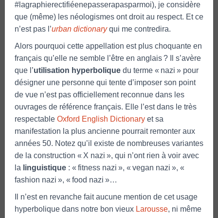
#lagraphierectifiéenepasserapasparmoi), je considère
que (même) les néologismes ont droit au respect. Et ce
n’est pas l’
urban dictionary
qui me contredira.
Alors pourquoi cette appellation est plus choquante en
français qu’elle ne semble l’être en anglais ? Il s’avère
que l’
utilisation hyperbolique
du terme « nazi » pour
désigner une personne qui tente d’imposer son point
de vue n’est pas officiellement reconnue dans les
ouvrages de référence français. Elle l’est dans le très
respectable
Oxford English Dictionary
et sa
manifestation la plus ancienne pourrait remonter aux
années 50. Notez qu’il existe de nombreuses variantes
de la construction « X nazi », qui n’ont rien à voir avec
la
linguistique
: « fitness nazi », « vegan nazi », «
fashion nazi », « food nazi »…
Il n’est en revanche fait aucune mention de cet usage
hyperbolique dans notre bon vieux
Larousse
, ni même