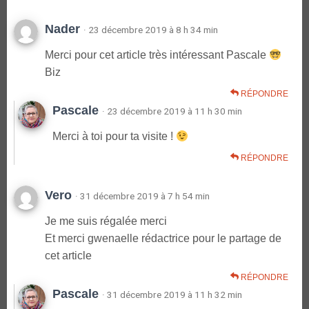
Nader
· 23 décembre 2019 à 8 h 34 min
Merci pour cet article très intéressant Pascale
Biz
RÉPONDRE
Pascale
· 23 décembre 2019 à 11 h 30 min
Merci à toi pour ta visite !
RÉPONDRE
Vero
· 31 décembre 2019 à 7 h 54 min
Je me suis régalée merci
Et merci gwenaelle rédactrice pour le partage de
cet article
RÉPONDRE
Pascale
· 31 décembre 2019 à 11 h 32 min