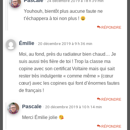
Pascale
· 24 décembre 2019 à 18 h 39 min
Youhouh, bientôt plus aucune faute ne
t’échappera à toi non plus !
RÉPONDRE
Émilie
· 20 décembre 2019 à 9 h 36 min
Moi, au fond, près du radiateur bien chaud… Je
suis aussi très fière de toi ! Trop la classe ma
copine avec son certificat Voltaire mais qui sait
rester très indulgente « comme même » (cœur
cœur) avec les copines qui font d’énormes fautes
de français !
RÉPONDRE
Pascale
· 20 décembre 2019 à 10 h 14 min
Merci Émilie jolie
RÉPONDRE