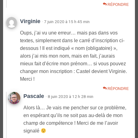
RÉPONDRE
Virginie
· 7 juin 2020 à 15 h 45 min
Oups, j’ai vu une erreur… mais pas dans vos
textes, simplement dans le carré d’inscription ci-
dessous ! Il est indiqué « nom (obligatoire) »,
alors j’ai mis mon nom, mais en fait, j’aurais
mieux fait d’écrire mon prénom… si vous pouvez
changer mon inscription : Castel devient Virginie.
Merci !
RÉPONDRE
Pascale
· 8 juin 2020 à 12 h 28 min
Alors là… Je vais me pencher sur ce problème,
en espérant qu’ils ne soit pas au-delà de mon
champ de compétence ! Merci de me l’avoir
signalé