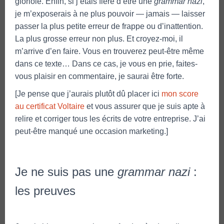
gloriole. Enfin, si j’étais fière d’être une
grammar nazi
,
je m’exposerais à ne plus pouvoir — jamais — laisser
passer la plus petite erreur de frappe ou d’inattention.
La plus grosse erreur non plus. Et croyez-moi, il
m’arrive d’en faire. Vous en trouverez peut-être même
dans ce texte… Dans ce cas, je vous en prie, faites-
vous plaisir en commentaire, je saurai être forte.
[Je pense que j’aurais plutôt dû placer ici
mon score
au certificat Voltaire
et vous assurer que je suis apte à
relire et corriger tous les écrits de votre entreprise. J’ai
peut-être manqué une occasion marketing.]
Je ne suis pas une
grammar nazi
:
les preuves