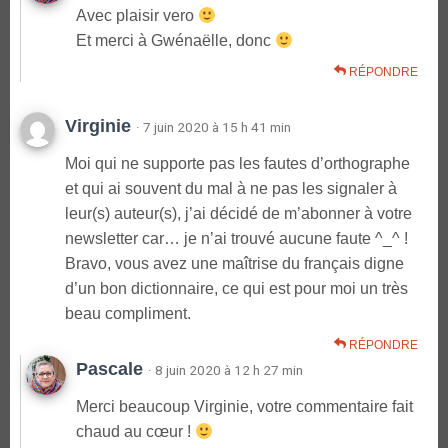
Avec plaisir vero
Et merci à Gwénaëlle, donc
RÉPONDRE
Virginie
· 7 juin 2020 à 15 h 41 min
Moi qui ne supporte pas les fautes d’orthographe
et qui ai souvent du mal à ne pas les signaler à
leur(s) auteur(s), j’ai décidé de m’abonner à votre
newsletter car… je n’ai trouvé aucune faute ^_^ !
Bravo, vous avez une maîtrise du français digne
d’un bon dictionnaire, ce qui est pour moi un très
beau compliment.
RÉPONDRE
Pascale
· 8 juin 2020 à 12 h 27 min
Merci beaucoup Virginie, votre commentaire fait
chaud au cœur !