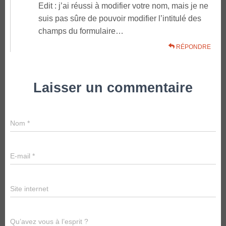
Edit : j’ai réussi à modifier votre nom, mais je ne
suis pas sûre de pouvoir modifier l’intitulé des
champs du formulaire…
RÉPONDRE
Laisser un commentaire
Nom
*
E-mail
*
Site internet
Qu’avez vous à l’esprit ?