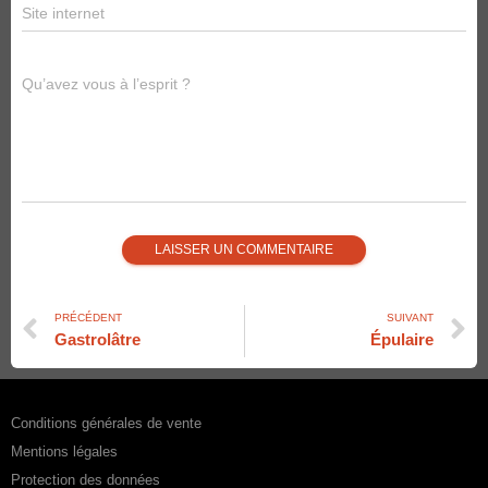
Site internet
Qu’avez vous à l’esprit ?
PRÉCÉDENT
SUIVANT
Gastrolâtre
Épulaire
Conditions générales de vente
Mentions légales
Protection des données