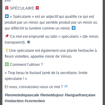
jour :
SPÉCULAIRE
« Spéculaire » est un adjectif qui qualifie ce qui est
produit par un miroir, qui semble produit par un miroir ou
qui réfléchit la lumière comme un miroir.
Ce mot est emprunté au latin « specularis » (de miroir,
transparent).
Une spéculaire est également une plante herbacée à
fleurs violettes, appelée miroir de Vénus.
Comment l’utiliser ?
« Trop beau le foulard lamé de la secrétaire, limite
spéculaire ! »
Et vous, connaissiez-vous ce mot ?
#lesmotsdepascale
#lemotdujour
#languefrançaise
#redaction
#correction