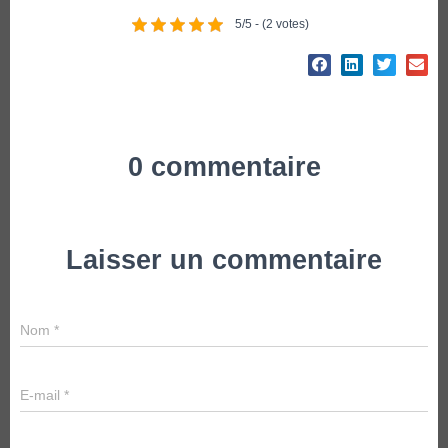
5/5 - (2 votes)
0 commentaire
Laisser un commentaire
Nom
*
E-mail
*