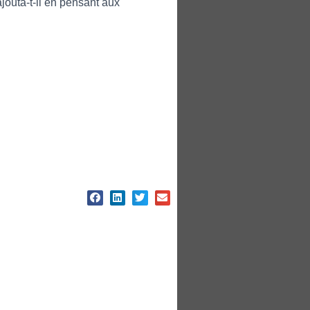
jouta-t-il en pensant aux