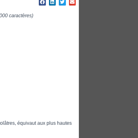
000 caractères)
rolâtres, équivaut aux plus hautes