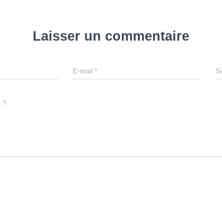
Laisser un commentaire
E-mail
*
Si
t ?