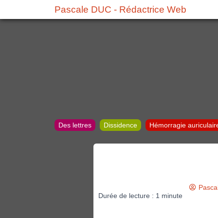
Pascale DUC - Rédactrice Web
Des lettres
Dissidence
Hémorragie auriculair
Pasca
Durée de lecture :
1
minute