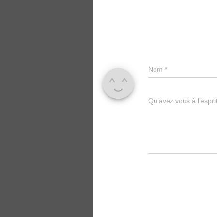
Nom
*
Qu’avez vous à l’espri