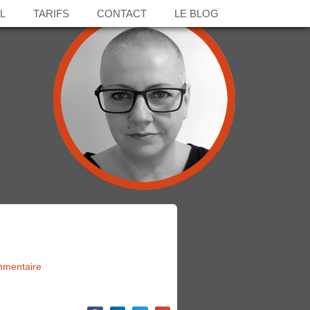
L
TARIFS
CONTACT
LE BLOG
mentaire