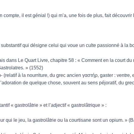
 compte, il est génial !) qui m’a, une fois de plus, fait découvrir 
et substantif qui désigne celui qui voue un culte passionné à la 
is dans Le Quart Livre, chapitre 58 : « Comment en la court du
astrolatres. » (1552)
(relatif à la nourriture, du grec ancien γαστήρ, gaster : ventre, e
adoration de quelque chose, souvent au sens péjoratif, du grec an
if « gastrolâtrie » et l’adjectif « gastrolâtrique » :
pour qui le jeu, la gastrolâtrie ou la courtisane sont un opium. » (