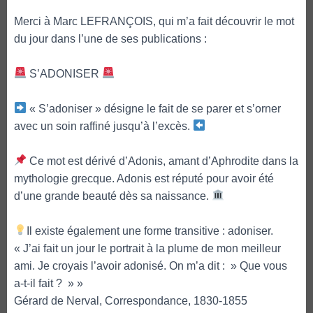
Merci à Marc LEFRANÇOIS, qui m’a fait découvrir le mot
du jour dans l’une de ses publications :
S’ADONISER
« S’adoniser » désigne le fait de se parer et s’orner
avec un soin raffiné jusqu’à l’excès.
Ce mot est dérivé d’Adonis, amant d’Aphrodite dans la
mythologie grecque. Adonis est réputé pour avoir été
d’une grande beauté dès sa naissance.
Il existe également une forme transitive : adoniser.
« J’ai fait un jour le portrait à la plume de mon meilleur
ami. Je croyais l’avoir adonisé. On m’a dit : » Que vous
a-t-il fait ? » »
Gérard de Nerval, Correspondance, 1830-1855