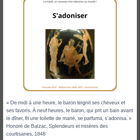
« De midi à une heure, le baron teignit ses cheveux et
ses favoris. À neuf heures, le baron, qui prit un bain avant
le dîner, fit une toilette de marié, se parfuma, s’adonisa. »
Honoré de Balzac, Splendeurs et misères des
courtisanes, 1848