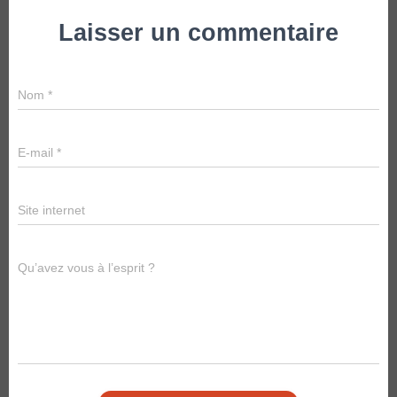
Laisser un commentaire
Nom
*
E-mail
*
Site internet
Qu’avez vous à l’esprit ?