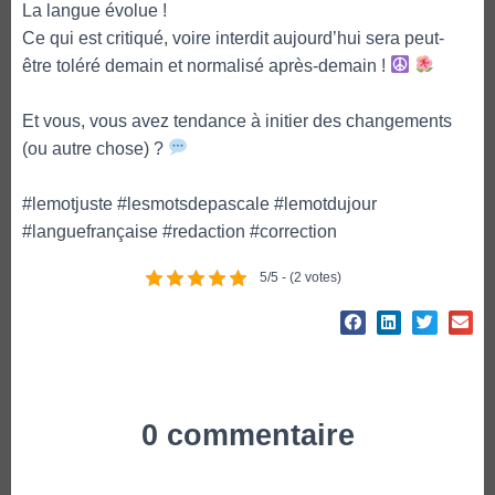
La langue évolue !
Ce qui est critiqué, voire interdit aujourd’hui sera peut-
être toléré demain et normalisé après-demain !
Et vous, vous avez tendance à initier des changements
(ou autre chose) ?
#lemotjuste #lesmotsdepascale #lemotdujour
#languefrançaise #redaction #correction
5/5 - (2 votes)
0 commentaire