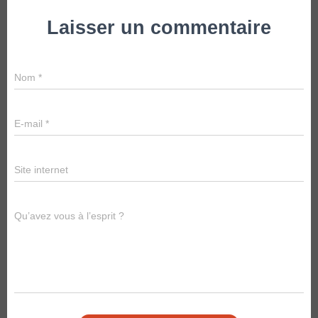
Laisser un commentaire
Nom
*
E-mail
*
Site internet
Qu’avez vous à l’esprit ?