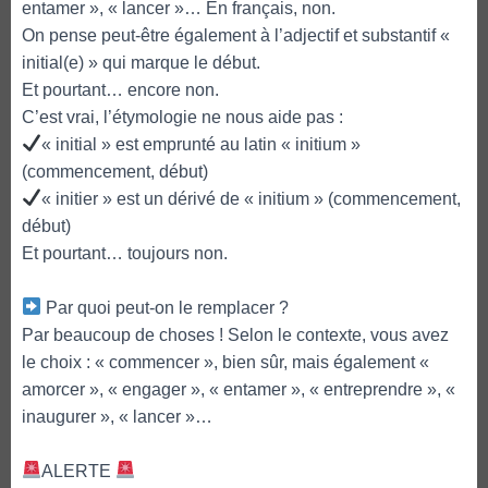
entamer », « lancer »… En français, non.
On pense peut-être également à l’adjectif et substantif «
initial(e) » qui marque le début.
Et pourtant… encore non.
C’est vrai, l’étymologie ne nous aide pas :
« initial » est emprunté au latin « initium »
(commencement, début)
« initier » est un dérivé de « initium » (commencement,
début)
Et pourtant… toujours non.
Par quoi peut-on le remplacer ?
Par beaucoup de choses ! Selon le contexte, vous avez
le choix : « commencer », bien sûr, mais également «
amorcer », « engager », « entamer », « entreprendre », «
inaugurer », « lancer »…
ALERTE