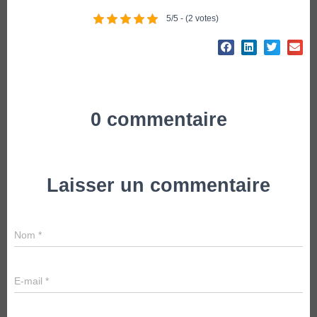
5/5 - (2 votes)
0 commentaire
Laisser un commentaire
Nom
*
E-mail
*