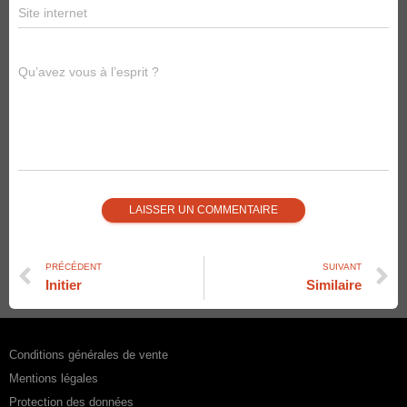
Site internet
Qu’avez vous à l’esprit ?
PRÉCÉDENT
SUIVANT
Initier
Similaire
Conditions générales de vente
Mentions légales
Protection des données