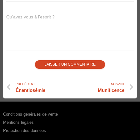
Qu’avez vous à l’esprit ?
PRÉCÉDENT
SUIVANT
Énantiosémie
Munificence
Conditions générales de vente
Mentions légales
Protection des données