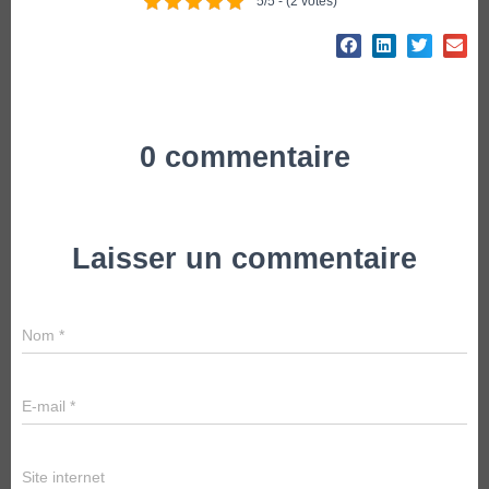
5/5 - (2 votes)
0 commentaire
Laisser un commentaire
Nom
*
E-mail
*
Site internet