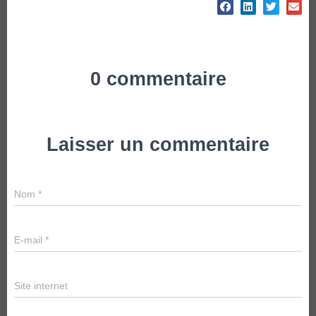
0 commentaire
Laisser un commentaire
Nom
*
E-mail
*
Site internet