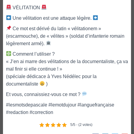
VÉLITATION
Une vélitation est une attaque légère.
Ce mot est dérivé du latin « vélitationem »
(escarmouche), de « vélites » (soldat d’infanterie romain
légèrement armé).
Comment l’utiliser ?
« J’en ai marre des vélitations de la documentaliste, ça va
mal finir si elle continue ! »
(spéciale dédicace à Yves Nédélec pour la
documentaliste
)
Et vous, connaissiez-vous ce mot ?
#lesmotsdepascale #lemotdujour #languefrançaise
#redaction #correction
5/5 - (2 votes)