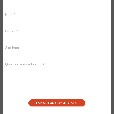
Nom
*
E-mail
*
Site internet
Qu’avez vous à l’esprit ?