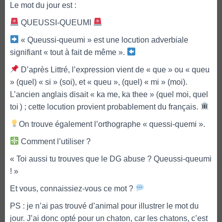
Le mot du jour est :
QUEUSSI-QUEUMI
« Queussi-queumi » est une locution adverbiale
signifiant « tout à fait de même ».
D’après Littré, l’expression vient de « que » ou « queu
» (quel) « si » (soi), et « queu », (quel) « mi » (moi).
L’ancien anglais disait « ka me, ka thee » (quel moi, quel
toi ) ; cette locution provient probablement du français.
On trouve également l’orthographe « quessi-quemi ».
Comment l’utiliser ?
« Toi aussi tu trouves que le DG abuse ? Queussi-queumi
! »
Et vous, connaissiez-vous ce mot ?
PS : je n’ai pas trouvé d’animal pour illustrer le mot du
jour. J’ai donc opté pour un chaton, car les chatons, c’est