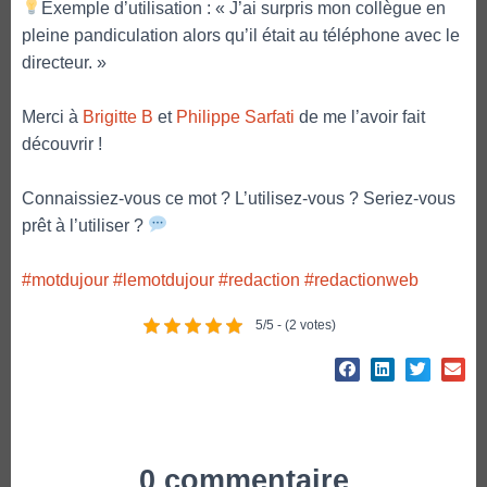
Exemple d’utilisation : « J’ai surpris mon collègue en
pleine pandiculation alors qu’il était au téléphone avec le
directeur. »
Merci à
Brigitte B
et
Philippe Sarfati
de me l’avoir fait
découvrir !
Connaissiez-vous ce mot ? L’utilisez-vous ? Seriez-vous
prêt à l’utiliser ?
#motdujour
#lemotdujour
#redaction
#redactionweb
5/5 - (2 votes)
0 commentaire