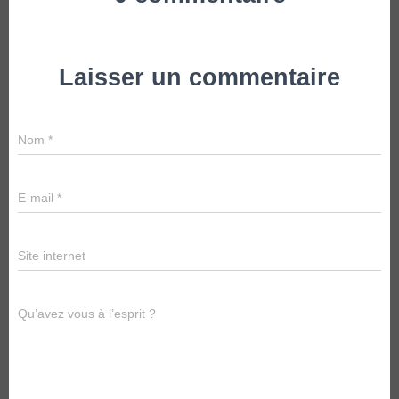
Laisser un commentaire
Nom
*
E-mail
*
Site internet
Qu’avez vous à l’esprit ?