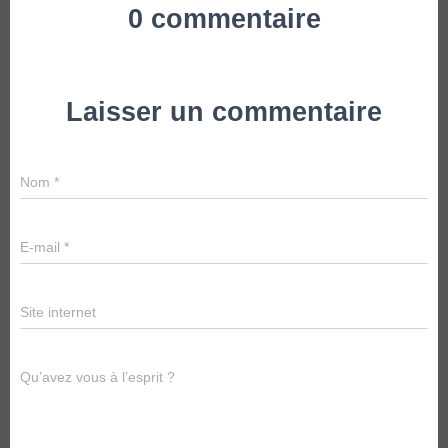
0 commentaire
Laisser un commentaire
Nom
*
E-mail
*
Site internet
Qu’avez vous à l’esprit ?