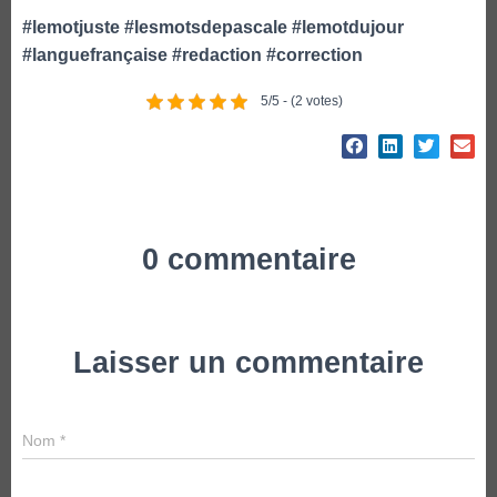
#lemotjuste
#lesmotsdepascale
#lemotdujour
#languefrançaise
#redaction
#correction
5/5 - (2 votes)
0 commentaire
Laisser un commentaire
Nom
*