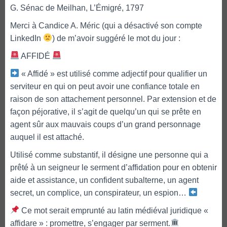
G. Sénac de Meilhan, L’Émigré, 1797
Merci à Candice A. Méric (qui a désactivé son compte
LinkedIn
) de m’avoir suggéré le mot du jour :
AFFIDÉ
« Affidé » est utilisé comme adjectif pour qualifier un
serviteur en qui on peut avoir une confiance totale en
raison de son attachement personnel. Par extension et de
façon péjorative, il s’agit de quelqu’un qui se prête en
agent sûr aux mauvais coups d’un grand personnage
auquel il est attaché.
Utilisé comme substantif, il désigne une personne qui a
prêté à un seigneur le serment d’affidation pour en obtenir
aide et assistance, un confident subalterne, un agent
secret, un complice, un conspirateur, un espion…
Ce mot serait emprunté au latin médiéval juridique «
affidare » : promettre, s’engager par serment.