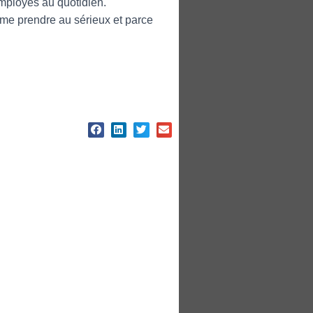
employés au quotidien.
me prendre au sérieux et parce