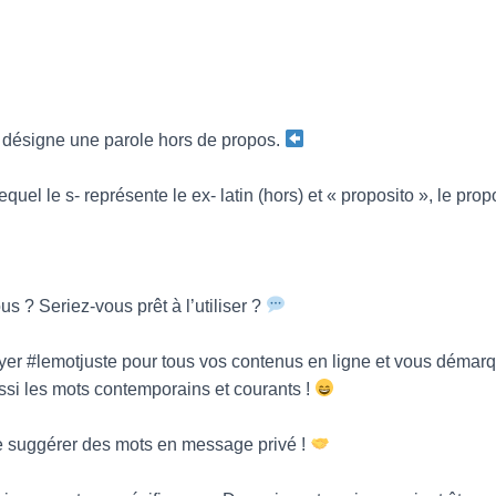
i désigne une parole hors de propos.
quel le s- représente le ex- latin (hors) et « proposito », le pro
us ? Seriez-vous prêt à l’utiliser ?
yer #lemotjuste pour tous vos contenus en ligne et vous démarq
ssi les mots contemporains et courants !
 suggérer des mots en message privé !