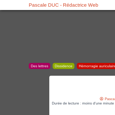
Pascale DUC - Rédactrice Web
Des lettres
Dissidence
Hémorragie auriculair
Pasca
Durée de lecture : moins d'une minute 