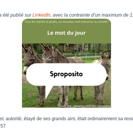
 a été publié sur
LinkedIn
, avec la contrainte d’un maximum de 1
 autorité, étayé de ses grands airs, était ordinairement sa res
857