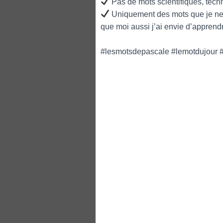
Pas de mots scientifiques, tech
Uniquement des mots que je ne c
que moi aussi j’ai envie d’apprend
#lesmotsdepascale #lemotdujour #