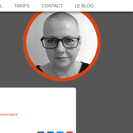
L
TARIFS
CONTACT
LE BLOG
mentaire