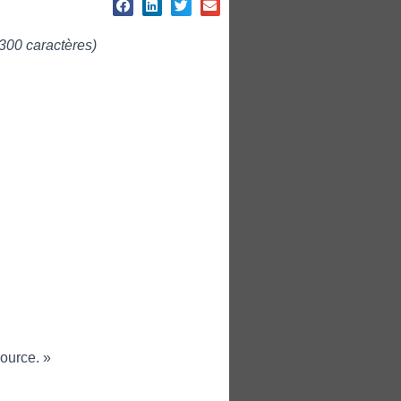
300 caractères)
source. »