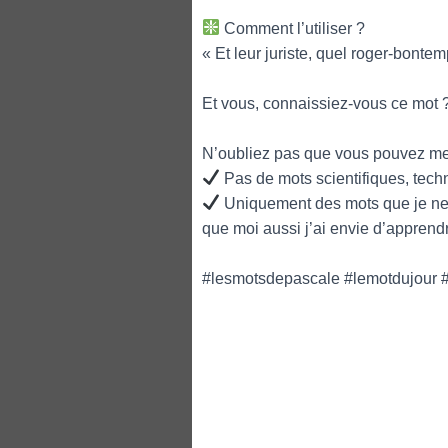
Comment l’utiliser ?
« Et leur juriste, quel roger-bontem
Et vous, connaissiez-vous ce mot ? 
N’oubliez pas que vous pouvez me
Pas de mots scientifiques, tech
Uniquement des mots que je ne c
que moi aussi j’ai envie d’apprend
#lesmotsdepascale #lemotdujour #