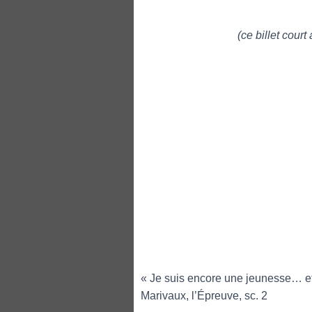
(ce billet court
« Je suis encore une jeunesse… e
Marivaux, l’Épreuve, sc. 2