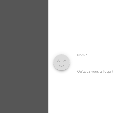
Nom
*
Qu’avez vous à l’espri