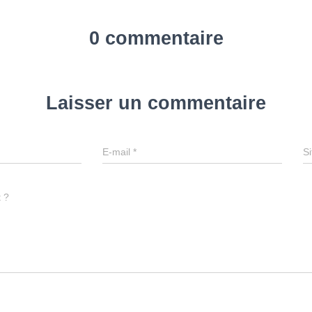
0 commentaire
Laisser un commentaire
E-mail
*
Si
t ?