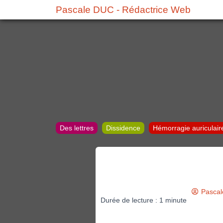
Pascale DUC - Rédactrice Web
Des lettres
Dissidence
Hémorragie auriculair
Pascal
Durée de lecture :
1
minute