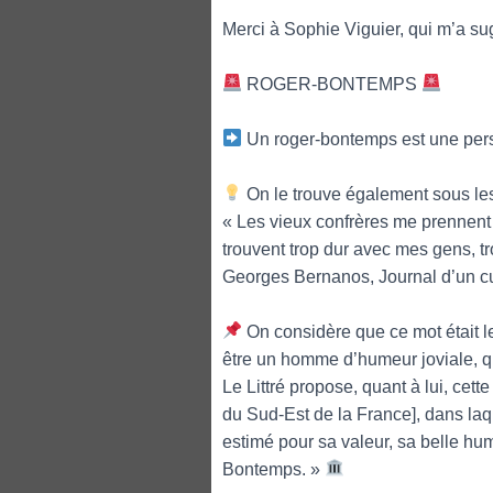
Merci à Sophie Viguier, qui m’a sug
ROGER-BONTEMPS
Un roger-bontemps est une pers
On le trouve également sous le
« Les vieux confrères me prennent
trouvent trop dur avec mes gens, tro
Georges Bernanos, Journal d’un 
On considère que ce mot était l
être un homme d’humeur joviale, qu
Le Littré propose, quant à lui, cett
du Sud-Est de la France], dans laqu
estimé pour sa valeur, sa belle hume
Bontemps. »