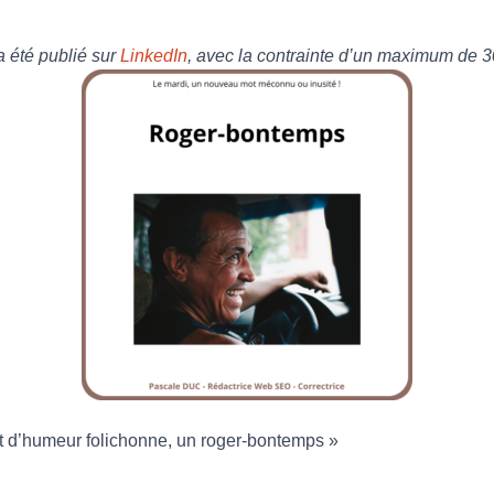
 a été publié sur
LinkedIn
, avec la contrainte d’un maximum de 3
t d’humeur folichonne, un roger-bontemps »