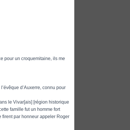
e pour un croquemitaine, ils me
 l’évêque d’Auxerre, connu pour
ans le Vivar[ais] [région historique
cette famille fut un homme fort
 se firent par honneur appeler Roger