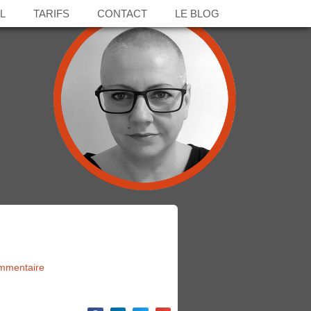
L
TARIFS
CONTACT
LE BLOG
mmentaire