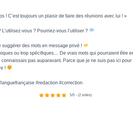
ps ! C’est toujours un plaisir de faire des réunions avec lui ! »
L’utilisez-vous ? Pourriez-vous l’utiliser ?
 suggérer des mots en message privé !
niques ou trop spécifiques… De vrais mots qui pourraient être 
onnaissais pas auparavant. Parce que je ne suis pas ici pour 
re !
languefrançaise #redaction #correction
5/5 - (2 votes)