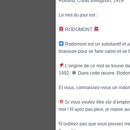
Rolland, Colas Breugnon, 1919
Le mot du jour est :
RODOMONT
Rodomont est un substantif et a
bravoure pour se faire valoir et se 
L’origine de ce mot se trouve d
1492.
Dans cette œuvre, Rodomon
Et vous, connaissez-vous un rodo
Si vous voulez être sûr d’emplo
moi ! N’ayez pas peur, je manie au
N’oubliez pas que vous pouvez me