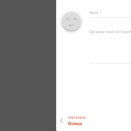
Nom
*
Qu’avez vous à l’espri
PRÉCÉDENT
Ocieux