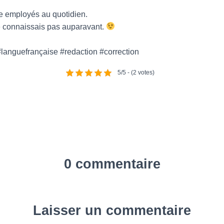
re employés au quotidien.
 connaissais pas auparavant.
languefrançaise #redaction #correction
5/5 - (2 votes)
0 commentaire
Laisser un commentaire