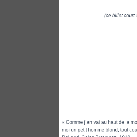
(ce billet court
« Comme j’arrivai au haut de la mont
moi un petit homme blond, tout cour