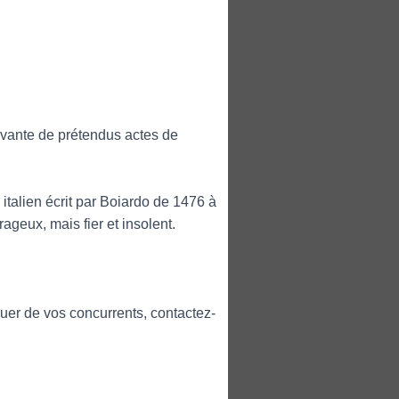
 vante de prétendus actes de
talien écrit par Boiardo de 1476 à
geux, mais fier et insolent.
uer de vos concurrents, contactez-