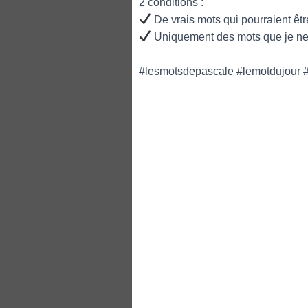
2 conditions :
De vrais mots qui pourraient êt
Uniquement des mots que je ne
#lesmotsdepascale #lemotdujour #