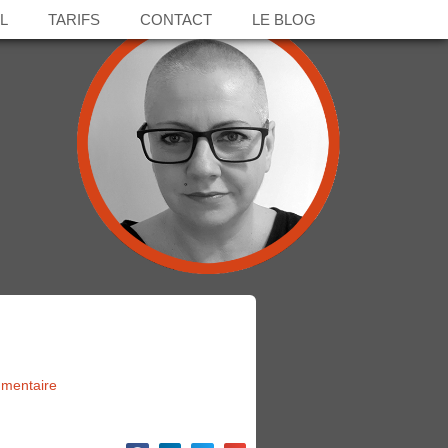
L
TARIFS
CONTACT
LE BLOG
mentaire