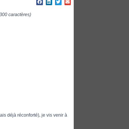
300 caractères)
is déjà réconforté), je vis venir à