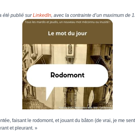
 a été publié sur
LinkedIn
, avec la contrainte d’un maximum de 1
ée, faisant le rodomont, et jouant du bâton (de vrai, je me senta
ant et pleurant. »