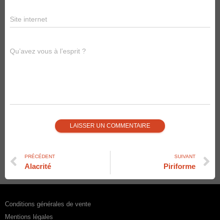
Site internet
Qu’avez vous à l’esprit ?
PRÉCÉDENT
SUIVANT
Alacrité
Piriforme
Conditions générales de vente
Mentions légales