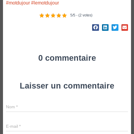
#motdujour
#lemotdujour
5/5 - (2 votes)
0 commentaire
Laisser un commentaire
Nom
*
E-mail
*