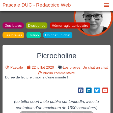
Pascale DUC - Rédactrice Web
Des lettres
Dissidence
Hémorragie auriculaire
Les brèves
Oulipo
Un chat un chat
Picrocholine
Pascale
22 juillet 2020
Les brèves
,
Un chat un chat
Aucun commentaire
Durée de lecture : moins d'une minute !
(ce billet court a été publié sur LinkedIn, avec la
contrainte d’un maximum de 1300 caractères)