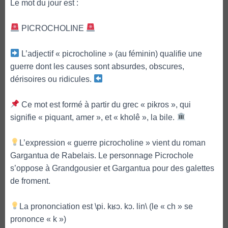
Le mot du jour est :
PICROCHOLINE
L’adjectif « picrocholine » (au féminin) qualifie une
guerre dont les causes sont absurdes, obscures,
dérisoires ou ridicules.
Ce mot est formé à partir du grec « pikros », qui
signifie « piquant, amer », et « kholê », la bile.
L’expression « guerre picrocholine » vient du roman
Gargantua de Rabelais. Le personnage Picrochole
s’oppose à Grandgousier et Gargantua pour des galettes
de froment.
La prononciation est \pi. kʁɔ. kɔ. lin\ (le « ch » se
prononce « k »)