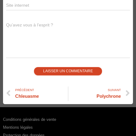
Site internet
Qu’avez vous à l’esprit ?
PRÉCÉDENT
SUIVANT
Chleuasme
Polychrone
Conditions générales de vente
Mentions légales
Protection des données