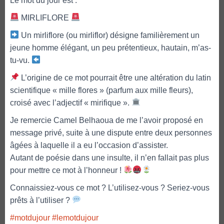
Le mot du jour est :
MIRLIFLORE
Un mirliflore (ou mirliflor) désigne familièrement un
jeune homme élégant, un peu prétentieux, hautain, m’as-
tu-vu.
L’origine de ce mot pourrait être une altération du latin
scientifique « mille flores » (parfum aux mille fleurs),
croisé avec l’adjectif « mirifique ».
Je remercie Camel Belhaoua de me l’avoir proposé en
message privé, suite à une dispute entre deux personnes
âgées à laquelle il a eu l’occasion d’assister.
Autant de poésie dans une insulte, il n’en fallait pas plus
pour mettre ce mot à l’honneur !
Connaissiez-vous ce mot ? L’utilisez-vous ? Seriez-vous
prêts à l’utiliser ?
#motdujour
#lemotdujour