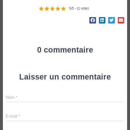
5/5 - (1 vote)
0 commentaire
Laisser un commentaire
Nom
*
E-mail
*