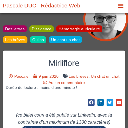
Pascale DUC - Rédactrice Web
Des lettres
Dissidence
Hémorragie auriculaire
Les brèves
Oulipo
Un chat un chat
Mirliflore
Pascale
9 juin 2020
Les brèves
,
Un chat un chat
Aucun commentaire
Durée de lecture : moins d'une minute !
(ce billet court a été publié sur LinkedIn, avec la
contrainte d’un maximum de 1300 caractères)