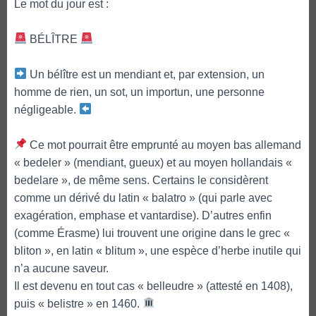
Le mot du jour est :
BÉLÎTRE
Un bélître est un mendiant et, par extension, un
homme de rien, un sot, un importun, une personne
négligeable.
Ce mot pourrait être emprunté au moyen bas allemand
« bedeler » (mendiant, gueux) et au moyen hollandais «
bedelare », de même sens. Certains le considèrent
comme un dérivé du latin « balatro » (qui parle avec
exagération, emphase et vantardise). D’autres enfin
(comme Érasme) lui trouvent une origine dans le grec «
bliton », en latin « blitum », une espèce d’herbe inutile qui
n’a aucune saveur.
Il est devenu en tout cas « belleudre » (attesté en 1408),
puis « belistre » en 1460.