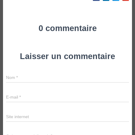
0 commentaire
Laisser un commentaire
Nom
*
E-mail
*
Site internet