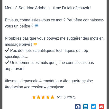
Merci à Sandrine Adobati qui me l’a fait découvrir !
Et vous, connaissiez-vous ce mot ? Peut-être connaissez-
vous un bélître ?
N’oubliez pas que vous pouvez me suggérer des mots en
message privé !
Pas de mots scientifiques, techniques ou trop
spécifiques…
Uniquement des mots que je ne connaissais pas
auparavant.
#lesmotsdepascale
#lemotdujour
#languefrançaise
#redaction
#correction
#lemotjuste
5/5 - (2 votes)