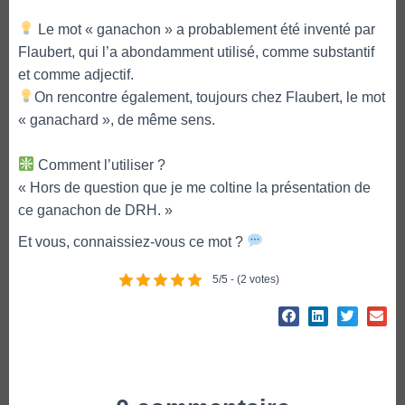
Le mot « ganachon » a probablement été inventé par
Flaubert, qui l’a abondamment utilisé, comme substantif
et comme adjectif.
On rencontre également, toujours chez Flaubert, le mot
« ganachard », de même sens.
Comment l’utiliser ?
« Hors de question que je me coltine la présentation de
ce ganachon de DRH. »
Et vous, connaissiez-vous ce mot ?
5/5 - (2 votes)