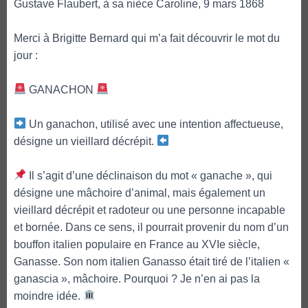
Gustave Flaubert, à sa nièce Caroline, 9 mars 1868
Merci à Brigitte Bernard qui m’a fait découvrir le mot du
jour :
GANACHON
Un ganachon, utilisé avec une intention affectueuse,
désigne un vieillard décrépit.
Il s’agit d’une déclinaison du mot « ganache », qui
désigne une mâchoire d’animal, mais également un
vieillard décrépit et radoteur ou une personne incapable
et bornée. Dans ce sens, il pourrait provenir du nom d’un
bouffon italien populaire en France au XVIe siècle,
Ganasse. Son nom italien Ganasso était tiré de l’italien «
ganascia », mâchoire. Pourquoi ? Je n’en ai pas la
moindre idée.