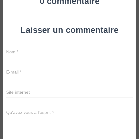
0 commentaire
Laisser un commentaire
Nom
*
E-mail
*
Site internet
Qu’avez vous à l’esprit ?