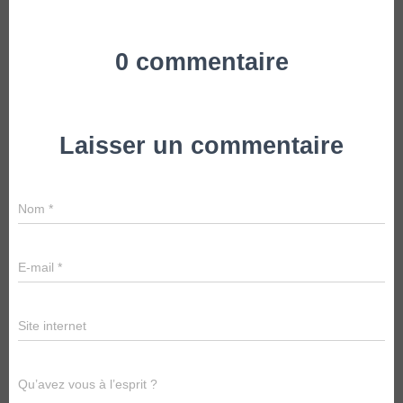
0 commentaire
Laisser un commentaire
Nom
*
E-mail
*
Site internet
Qu’avez vous à l’esprit ?