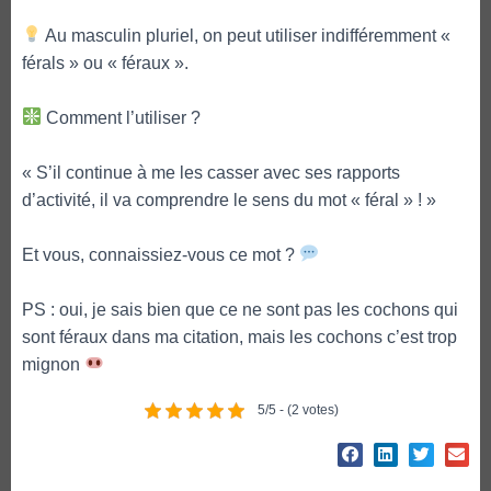
Au masculin pluriel, on peut utiliser indifféremment «
férals » ou « féraux ».
Comment l’utiliser ?
« S’il continue à me les casser avec ses rapports
d’activité, il va comprendre le sens du mot « féral » ! »
Et vous, connaissiez-vous ce mot ?
PS : oui, je sais bien que ce ne sont pas les cochons qui
sont féraux dans ma citation, mais les cochons c’est trop
mignon
5/5 - (2 votes)