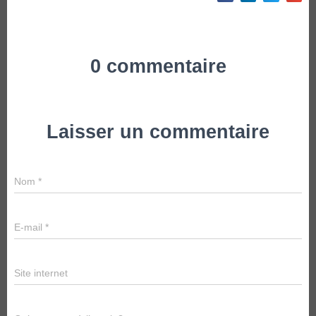
0 commentaire
Laisser un commentaire
Nom
*
E-mail
*
Site internet