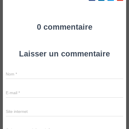
0 commentaire
Laisser un commentaire
Nom
*
E-mail
*
Site internet