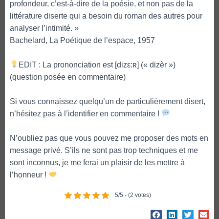
profondeur, c’est-à-dire de la poésie, et non pas de la
littérature diserte qui a besoin du roman des autres pour
analyser l’intimité. »
Bachelard, La Poétique de l’espace, 1957
EDIT : La prononciation est [dizε:ʀ] (« dizèr »)
(question posée en commentaire)
Si vous connaissez quelqu’un de particulièrement disert,
n’hésitez pas à l’identifier en commentaire !
N’oubliez pas que vous pouvez me proposer des mots en
message privé. S’ils ne sont pas trop techniques et me
sont inconnus, je me ferai un plaisir de les mettre à
l’honneur !
5/5 - (2 votes)