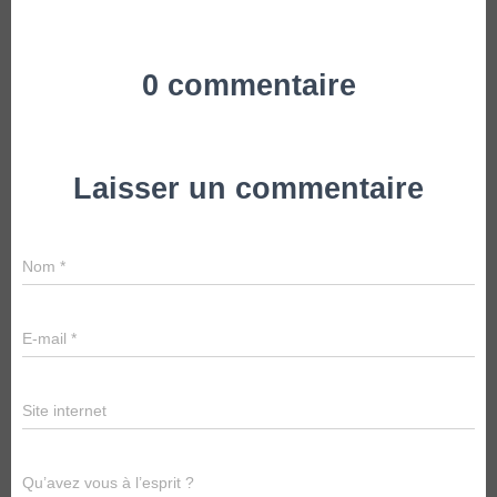
0 commentaire
Laisser un commentaire
Nom
*
E-mail
*
Site internet
Qu’avez vous à l’esprit ?