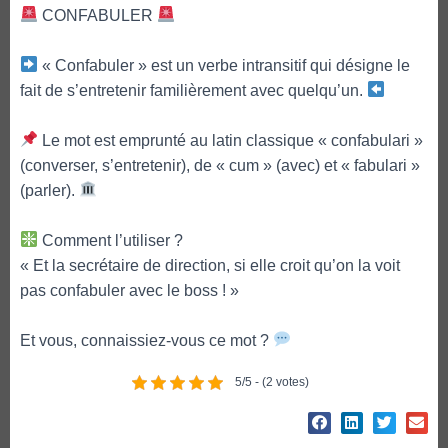
CONFABULER
« Confabuler » est un verbe intransitif qui désigne le
fait de s’entretenir familièrement avec quelqu’un.
Le mot est emprunté au latin classique « confabulari »
(converser, s’entretenir), de « cum » (avec) et « fabulari »
(parler).
Comment l’utiliser ?
« Et la secrétaire de direction, si elle croit qu’on la voit
pas confabuler avec le boss ! »
Et vous, connaissiez-vous ce mot ?
5/5 - (2 votes)