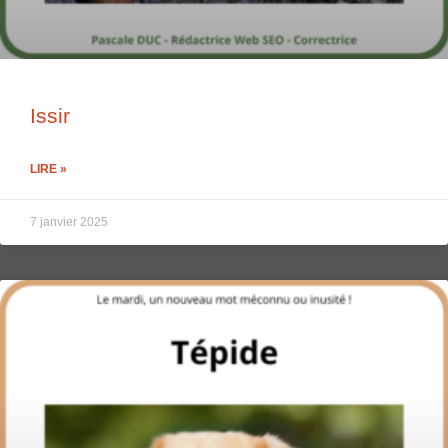
Issir
LIRE »
7 janvier 2025