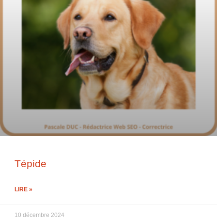
Tépide
LIRE »
10 décembre 2024