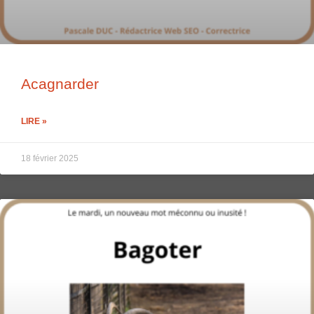
Acagnarder
LIRE »
18 février 2025