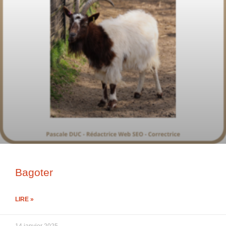
Bagoter
LIRE »