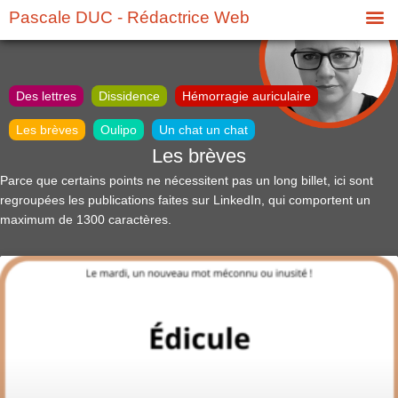
Pascale DUC - Rédactrice Web
Des lettres
Dissidence
Hémorragie auriculaire
Les brèves
Oulipo
Un chat un chat
Les brèves
Parce que certains points ne nécessitent pas un long billet, ici sont
regroupées les publications faites sur LinkedIn, qui comportent un
maximum de 1300 caractères.