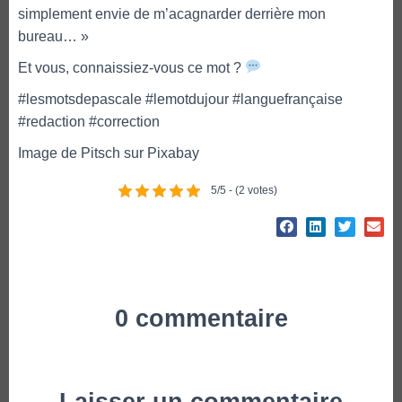
simplement envie de m’acagnarder derrière mon
bureau… »
Et vous, connaissiez-vous ce mot ?
#lesmotsdepascale #lemotdujour #languefrançaise
#redaction #correction
Image de Pitsch sur Pixabay
5/5 - (2 votes)
0 commentaire