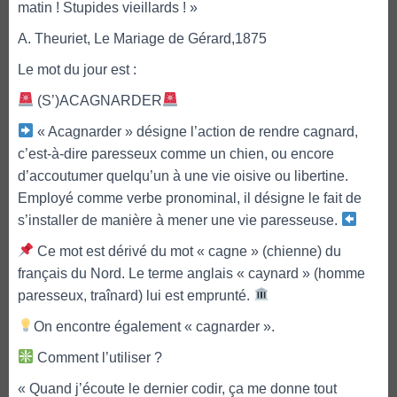
matin ! Stupides vieillards ! »
A. Theuriet, Le Mariage de Gérard,1875
Le mot du jour est :
(S’)ACAGNARDER
« Acagnarder » désigne l’action de rendre cagnard,
c’est-à-dire paresseux comme un chien, ou encore
d’accoutumer quelqu’un à une vie oisive ou libertine.
Employé comme verbe pronominal, il désigne le fait de
s’installer de manière à mener une vie paresseuse.
Ce mot est dérivé du mot « cagne » (chienne) du
français du Nord. Le terme anglais « caynard » (homme
paresseux, traînard) lui est emprunté.
On encontre également « cagnarder ».
Comment l’utiliser ?
« Quand j’écoute le dernier codir, ça me donne tout