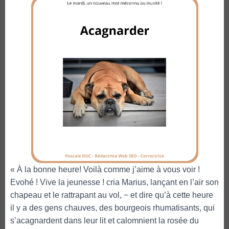
« À la bonne heure! Voilà comme j’aime à vous voir !
Evohé ! Vive la jeunesse ! cria Marius, lançant en l’air son
chapeau et le rattrapant au vol, − et dire qu’à cette heure
il y a des gens chauves, des bourgeois rhumatisants, qui
s’acagnardent dans leur lit et calomnient la rosée du