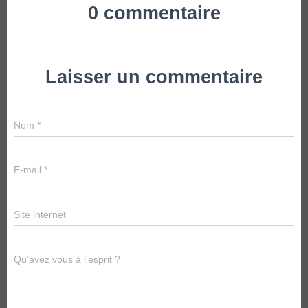
0 commentaire
Laisser un commentaire
Nom
*
E-mail
*
Site internet
Qu’avez vous à l’esprit ?