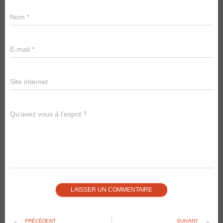
Nom
*
E-mail
*
Site internet
Qu’avez vous à l’esprit ?
PRÉCÉDENT
SUIVANT