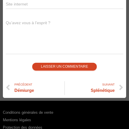
Site internet
Qu’avez vous à l’esprit ?
PRÉCÉDENT
SUIVANT
Démiurge
Splénétique
Conditions générales de vente
Mentions légales
Protection des données