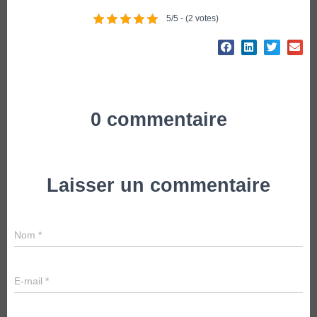
5/5 - (2 votes)
0 commentaire
Laisser un commentaire
Nom
*
E-mail
*