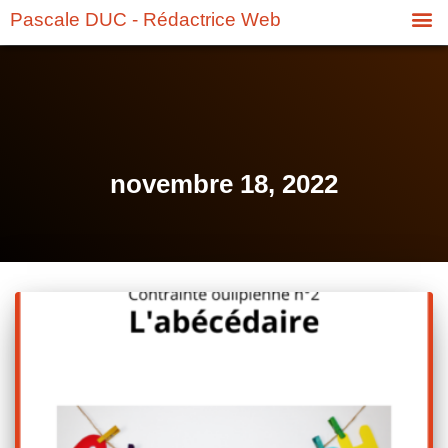
Pascale DUC - Rédactrice Web
novembre 18, 2022