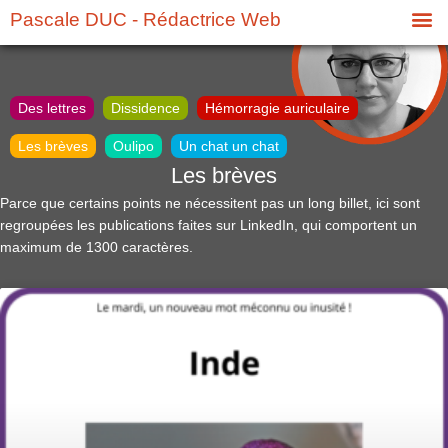
Pascale DUC - Rédactrice Web
Des lettres
Dissidence
Hémorragie auriculaire
Les brèves
Oulipo
Un chat un chat
Les brèves
Parce que certains points ne nécessitent pas un long billet, ici sont
regroupées les publications faites sur LinkedIn, qui comportent un
maximum de 1300 caractères.