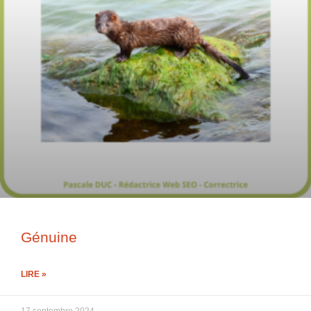
Génuine
LIRE »