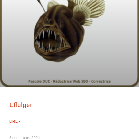
Effulger
LIRE »
3 septembre 2024