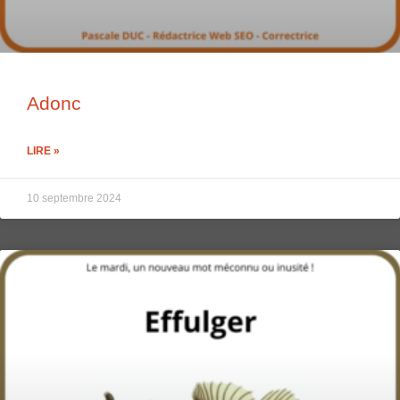
Adonc
LIRE »
10 septembre 2024