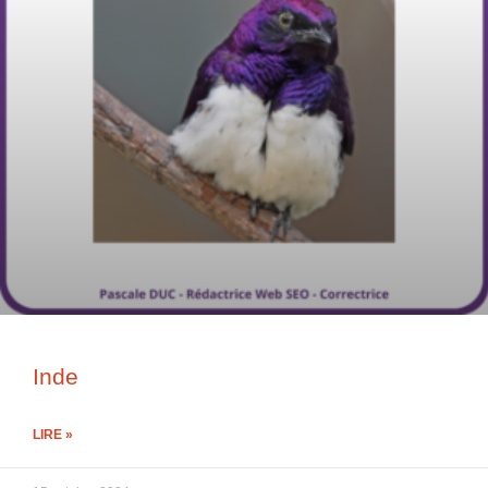
Inde
LIRE »