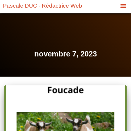
Pascale DUC - Rédactrice Web
novembre 7, 2023