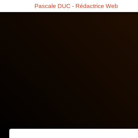
Pascale DUC - Rédactrice Web