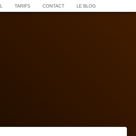
L
TARIFS
CONTACT
LE BLOG