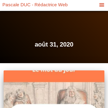
Pascale DUC - Rédactrice Web
août 31, 2020