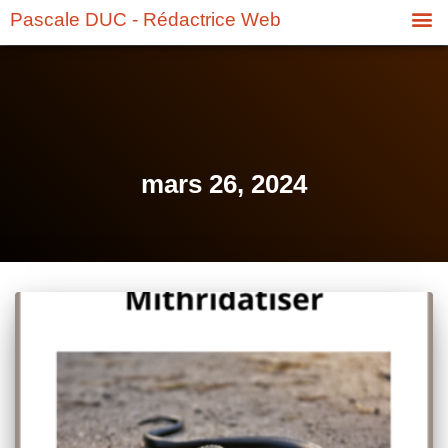
Pascale DUC - Rédactrice Web
mars 26, 2024