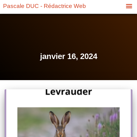
Pascale DUC - Rédactrice Web
janvier 16, 2024