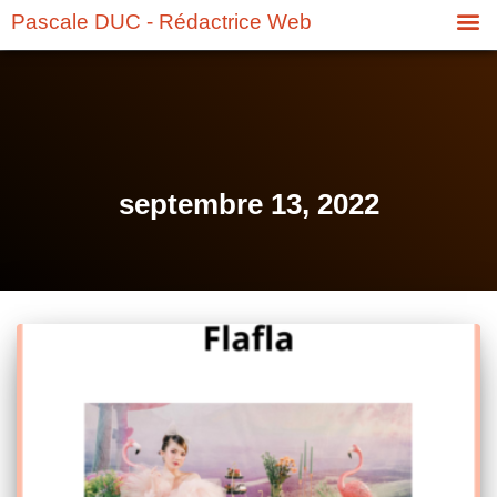
Pascale DUC - Rédactrice Web
septembre 13, 2022