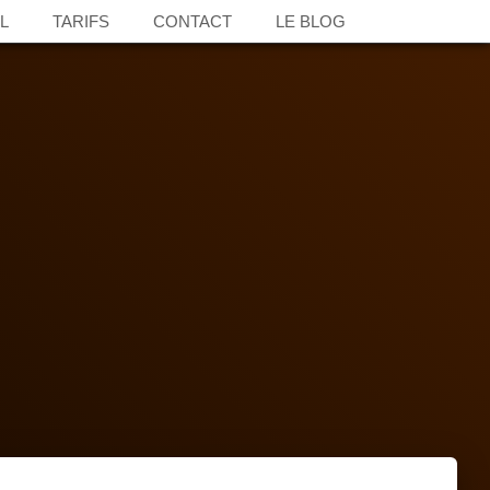
L
TARIFS
CONTACT
LE BLOG