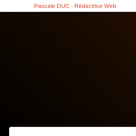
Pascale DUC - Rédactrice Web