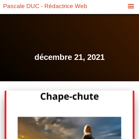
Pascale DUC - Rédactrice Web
décembre 21, 2021