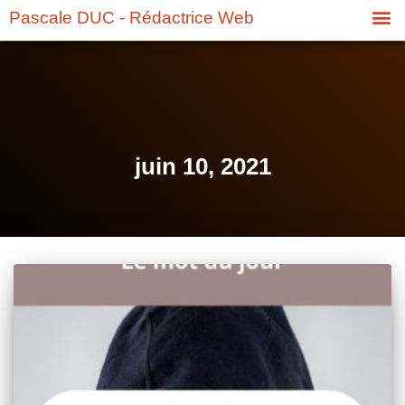
Pascale DUC - Rédactrice Web
juin 10, 2021