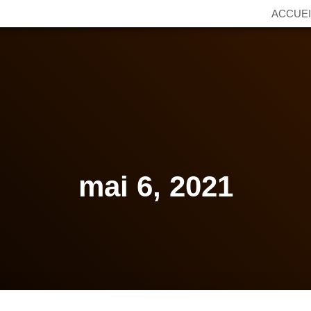
ACCUEI
mai 6, 2021