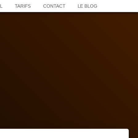
L
TARIFS
CONTACT
LE BLOG