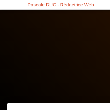
Pascale DUC - Rédactrice Web