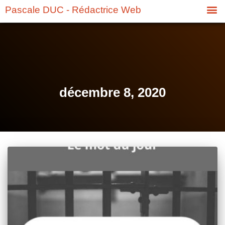
Pascale DUC - Rédactrice Web
décembre 8, 2020