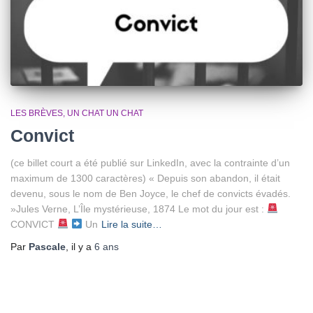
LES BRÈVES
UN CHAT UN CHAT
Convict
(ce billet court a été publié sur LinkedIn, avec la contrainte d’un
maximum de 1300 caractères) « Depuis son abandon, il était
devenu, sous le nom de Ben Joyce, le chef de convicts évadés.
»Jules Verne, L’Île mystérieuse, 1874 Le mot du jour est :
CONVICT
Un
Lire la suite…
Par
Pascale
, il y a
6 ans