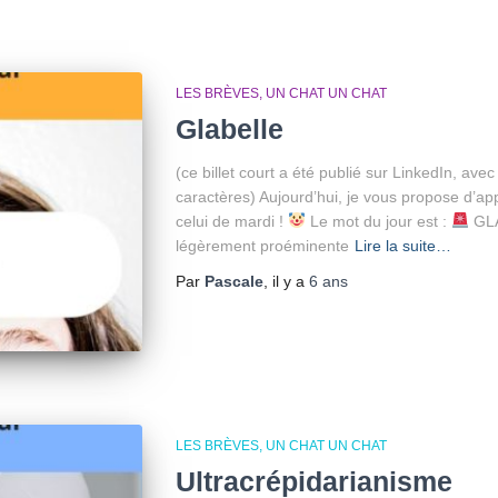
LES BRÈVES
UN CHAT UN CHAT
Glabelle
(ce billet court a été publié sur LinkedIn, av
caractères) Aujourd’hui, je vous propose d’a
celui de mardi !
Le mot du jour est :
GL
légèrement proéminente
Lire la suite…
Par
Pascale
, il y a
6 ans
LES BRÈVES
UN CHAT UN CHAT
Ultracrépidarianisme