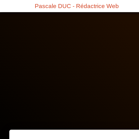
Pascale DUC - Rédactrice Web