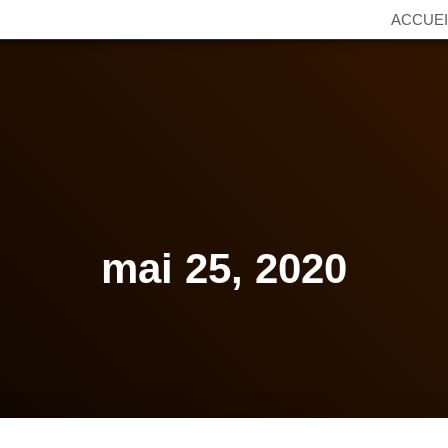
ACCUEI
mai 25, 2020