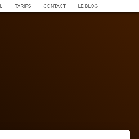
L
TARIFS
CONTACT
LE BLOG