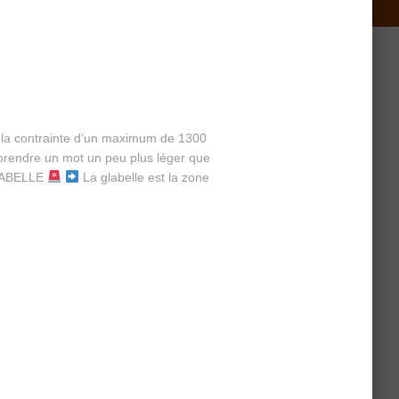
ec la contrainte d’un maximum de 1300
pprendre un mot un peu plus léger que
ABELLE
La glabelle est la zone